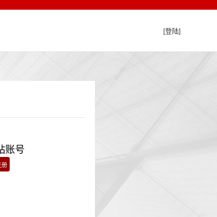
[登陆]
站账号