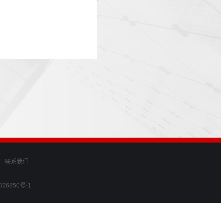
联系我们
9026850号-1