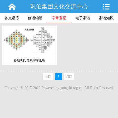
巩伯集团文化交流中心
各支谱序
修谱续谱
字辈登记
电子家谱
家谱知识
各地巩氏谱系字辈汇编
1
首页
尾页
Copyright © 2017-2022 Powered by
gongshi.org.cn
. All Right Reserved.